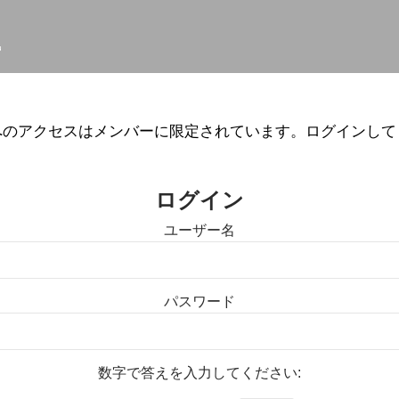
へのアクセスはメンバーに限定されています。ログインして
ログイン
ユーザー名
パスワード
数字で答えを入力してください: