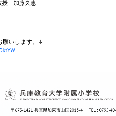
教授 加藤久恵
お願いします。↓
wDktYW
〒673-1421 兵庫県加東市山国2013-4
TEL : 0795-40