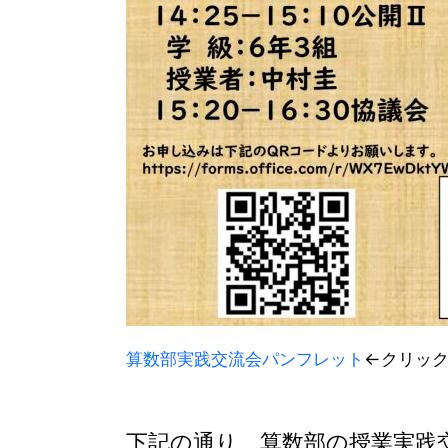
算数部実践交流会パンフレット
←クリッ
下記の通り、算数部の授業実践