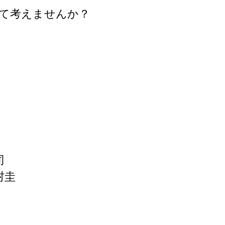
て考えませんか？
司
村圭