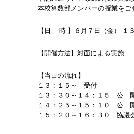
本校算数部メンバーの授業をご
【日 時 】６月７日（金） １
【開催方法】対面による実施
【当日の流れ】
１３：１５～ 受付
１３：３０～１４：１５ 公 
１４：２５～１５：１０ 公 
１５：２０～１６：３０ 協議